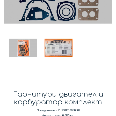
Гарнитури двигател и
карбуратор комплект
Продуктово ID
2101010000001
Нето тегло
0.080 кг.