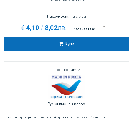
Наличност:
На склад
€
4,10
/
8,02
лв.
Количество:
Купи
Производител
Русия външен пазар
Гарнитури двигател и карбуратор комплект 17 части