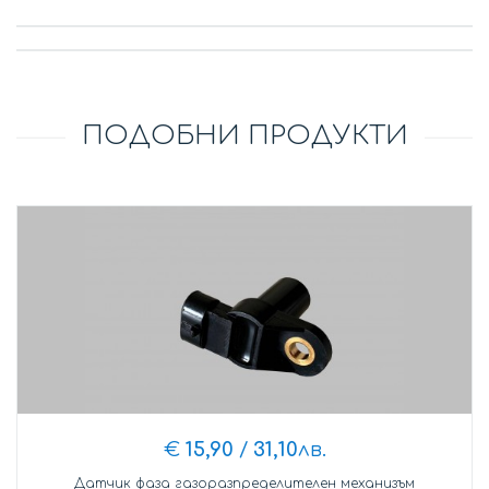
ПОДОБНИ ПРОДУКТИ
€
15,90
/
31,10
лв.
Датчик фаза газоразпределителен механизъм