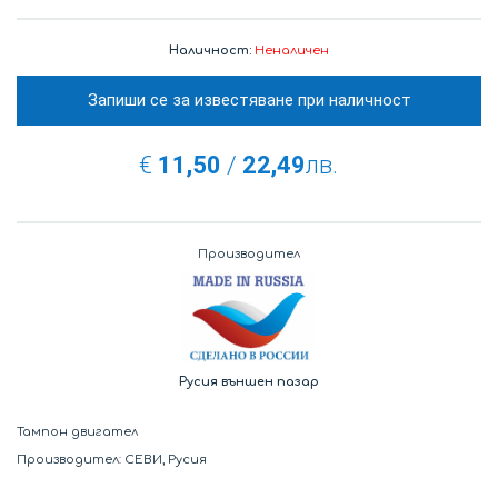
Наличност:
Неналичен
Запиши се за известяване при наличност
€
11,50
/
22,49
лв.
Производител
Русия външен пазар
Тампон двигател
Производител: СЕВИ, Русия