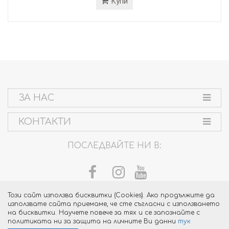
Купи
ЗА НАС
КОНТАКТИ
ПОСЛЕДВАЙТЕ НИ В:
Този сайт използва бисквитки (Cookies). Ако продължите да
използвате сайта приемаме, че сте съгласни с използването
на бисквитки. Научете повече за тях и се запознайте с
политиката ни за защита на личните Ви данни
тук