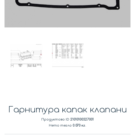
Гарнитура капак клапани
Продуктово ID
21010100327001
Нето тегло
0.070 кг.