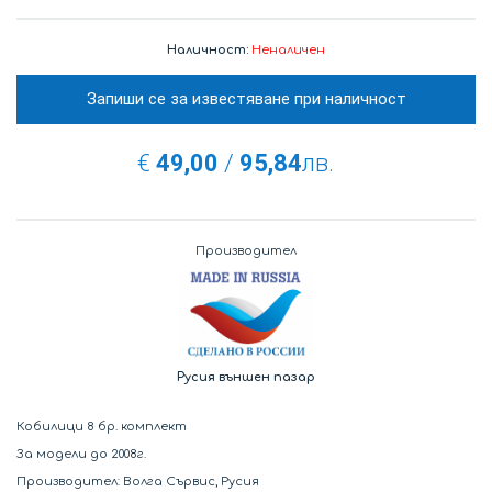
Наличност:
Неналичен
Запиши се за известяване при наличност
€
49,00
/
95,84
лв.
Производител
Русия външен пазар
Кобилици 8 бр. комплект
За модели до 2008г.
Производител: Волга Сървис, Русия