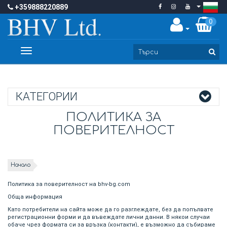
+359888220889
0
Toggle
navigation
КАТЕГОРИИ
ПОЛИТИКА ЗА
ПОВЕРИТЕЛНОСТ
Начало
Политика за поверителност на bhv-bg.com
Обща информация
Като потребители на сайта може да го разглеждате, без да попълвате
регистрационни форми и да въвеждате лични данни. В някои случаи
обаче чрез формата си за връзка (контакти), е възможно да събираме