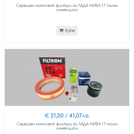
Сервизен комплект филтри за ЛАДА НИВА 1.7 пълен
инжекцион
Купи
€
21,00
/
41,07
лв.
Сервизен комплект филтри за ЛАДА НИВА 1.7 моно
инжекцион