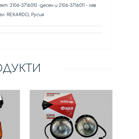
кт: 2106-3716010 -десен и 2106-3716011 - ляв
л: REKARDO, Русия
ОДУКТИ