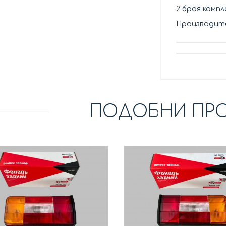
2 броя компле
Производите
ПОДОБНИ ПР