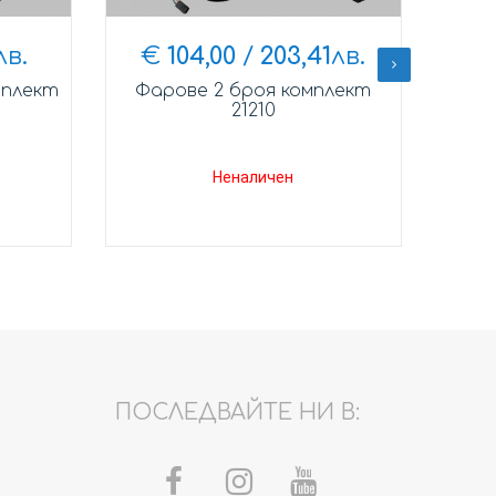
лв.
€
104,00
/
203,41
лв.
мплект
Фарове 2 броя комплект
21210
Неналичен
ПОСЛЕДВАЙТЕ НИ В: