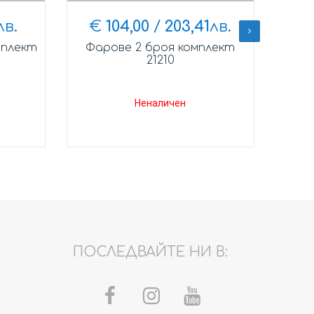
лв.
€
104,00
/
203,41
лв.
мплект
Фарове 2 броя комплект
21210
Неналичен
ПОСЛЕДВАЙТЕ НИ В: