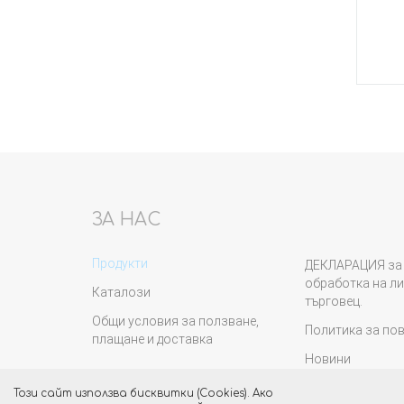
Купи
ЗА НАС
Продукти
ДЕКЛАРАЦИЯ за 
обработка на ли
Каталози
търговец.
Общи условия за ползване,
Политика за по
плащане и доставка
Новини
Този сайт използва бисквитки (Cookies). Ако