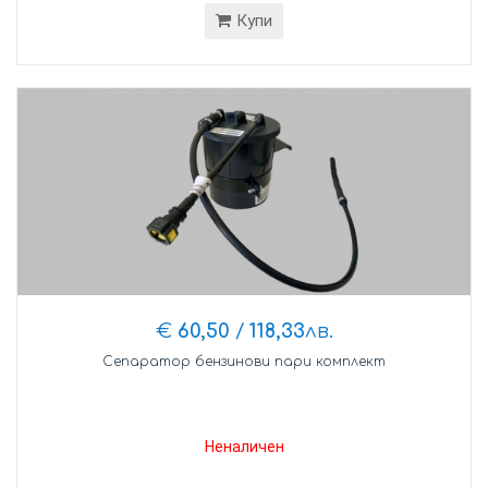
Купи
€
60,50
/
118,33
лв.
Сепаратор бензинови пари комплект
Неналичен