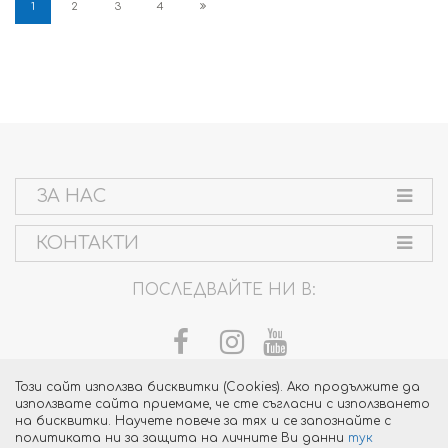
1
2
3
4
ЗА НАС
КОНТАКТИ
ПОСЛЕДВАЙТЕ НИ В:
Този сайт използва бисквитки (Cookies). Ако продължите да
използвате сайта приемаме, че сте съгласни с използването
на бисквитки. Научете повече за тях и се запознайте с
политиката ни за защита на личните Ви данни
тук