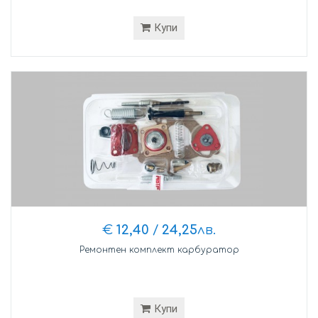
Купи
€
12,40
/
24,25
лв.
Ремонтен комплект карбуратор
Купи