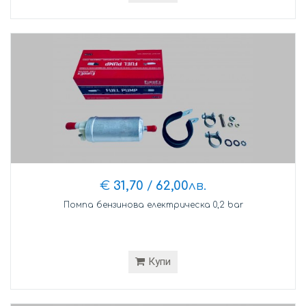
€
31,70
/
62,00
лв.
Помпа бензинова електрическа 0,2 bar
Купи