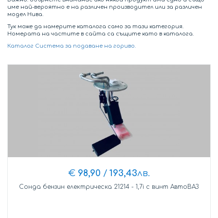
име най-вероятно е на различен производител или за различен
модел Нива.
Тук може да намерите каталога само за тази категория.
Номерата на частите в сайта са същите като в каталога.
Каталог Система за подаване на гориво.
€
98,90
/
193,43
лв.
Сонда бензин електрическа 21214 - 1,7i с винт АвтоВАЗ