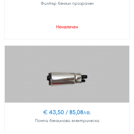
Филтър бензин прозрачен
Неналичен
€
43,50
/
85,08
лв.
Помпа бензинова електрическа