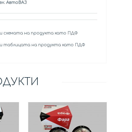
ел: АвтоВАЗ
и схемата на продукта като ПДФ
и таблицата на продукта като ПДФ
ОДУКТИ