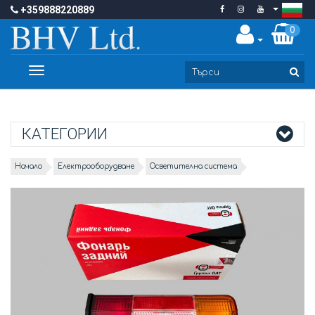
+359888220889
0
Toggle
navigation
КАТЕГОРИИ
Начало
Електрооборудване
Осветителна система