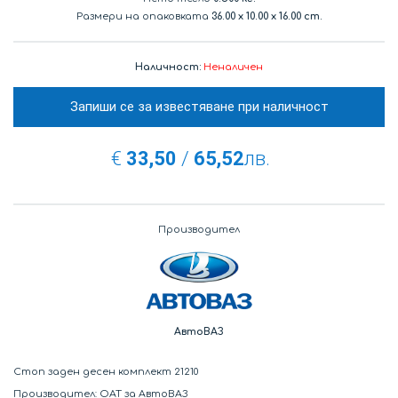
Размери на опаковката
36.00
x
10.00
x
16.00 cm.
Наличност:
Неналичен
Запиши се за известяване при наличност
€
33,50
/
65,52
лв.
Производител
АвтоВАЗ
Стоп заден десен комплект 21210
Производител: ОАТ за АвтоВАЗ