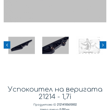
Успокоител на веригата
21214 - 1,7i
Продуктово ID
21214100610002
Нето тегло
0.010 кг.