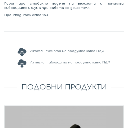
Гарантира стабилно водене на веригата и намалява
вибрациите и шума при работа на двигателя.
Производител: АвтоВАЗ
Изтегли схемата на продукта като ПДФ
Изтегли таблицата на продукта като ПДФ
ПОДОБНИ ПРОДУКТИ