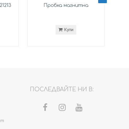
21213
Пробка магнитна
Лаге
Купи
ПОСЛЕДВАЙТЕ НИ В:
om