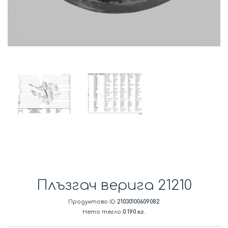
Плъзгач верига 21210
Продуктово ID
21030100609082
Нето тегло
0.190 кг.