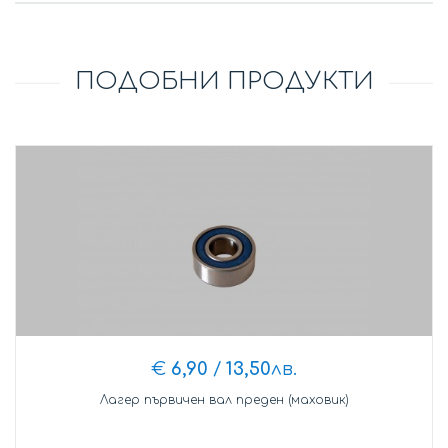
ПОДОБНИ ПРОДУКТИ
€
6,90
/
13,50
лв.
Лагер първичен вал преден (маховик)