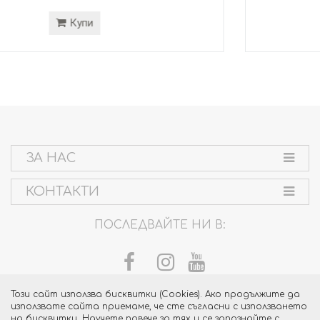
Купи
ЗА НАС
КОНТАКТИ
ПОСЛЕДВАЙТЕ НИ В:
Този сайт използва бисквитки (Cookies). Ако продължите да
използвате сайта приемаме, че сте съгласни с използването
на бисквитки. Научете повече за тях и се запознайте с