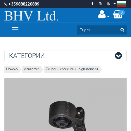
+359888220889
0
Toggle
navigation
КАТЕГОРИИ
Начало
Двигател
Основни елементи на двигателя