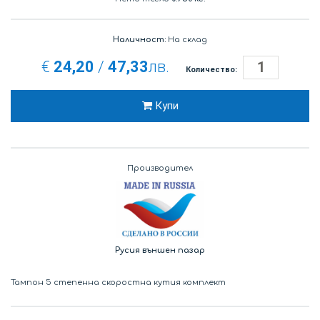
Наличност:
На склад
€
24,20
/
47,33
лв.
Количество:
Купи
Производител
Русия външен пазар
Тампон 5 степенна скоростна кутия комплект