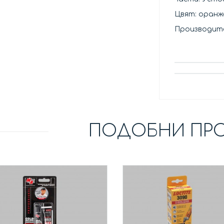
Цвят: оранж
Производите
ПОДОБНИ ПР