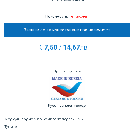
Наличност:
Неналичен
Запиши се за известяване при наличност
€
7,50
/
14,67
лв.
Производител
Русия външен пазар
Маркучи парно 2 бр. комплект червени 21210
Тунинг