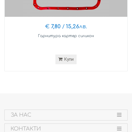
€
7,80
/
15,26
лв.
Гарнитура картер силикон
Купи
ЗА НАС
КОНТАКТИ