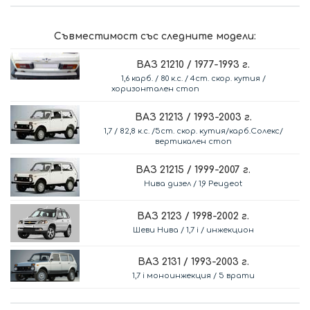
Съвместимост със следните модели:
ВАЗ 21210 / 1977-1993 г.
1,6 карб. / 80 к.с. / 4ст. скор. кутия /
хоризонтален стоп
ВАЗ 21213 / 1993-2003 г.
1,7 / 82,8 к.с. /5ст. скор. кутия/карб.Солекс/
вертикален стоп
ВАЗ 21215 / 1999-2007 г.
Нива дизел / 1,9 Peugeot
ВАЗ 2123 / 1998-2002 г.
Шеви Нива / 1,7 i / инжекцион
ВАЗ 2131 / 1993-2003 г.
1,7 i моноинжекция / 5 врати