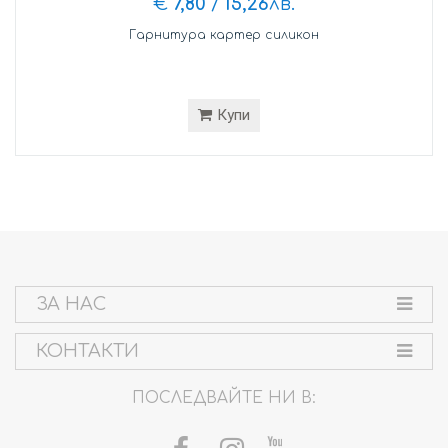
€
7,80
/
15,26
лв.
Гарнитура картер силикон
Купи
ЗА НАС
КОНТАКТИ
ПОСЛЕДВАЙТЕ НИ В: