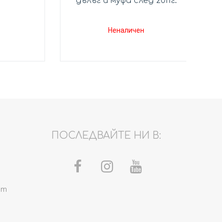
дълъг и муфа след 2011г.
Неналичен
ПОСЛЕДВАЙТЕ НИ В:
om