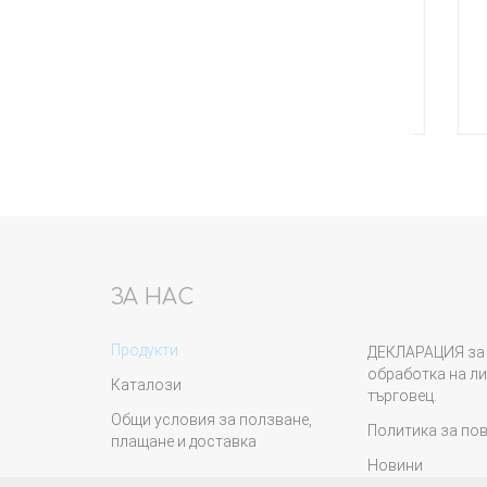
бр. комплект
Купи
ЗА НАС
Продукти
ДЕКЛАРАЦИЯ за 
обработка на ли
Каталози
търговец.
Общи условия за ползване,
Политика за по
плащане и доставка
Новини