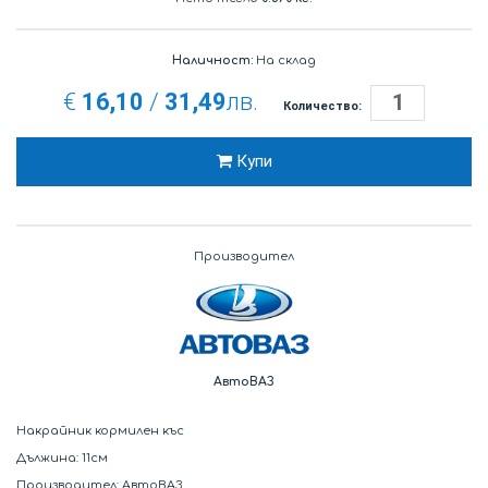
Наличност:
На склад
€
16,10
/
31,49
лв.
Количество:
Купи
Производител
АвтоВАЗ
Накрайник кормилен къс
Дължина: 11см
Производител: АвтоВАЗ