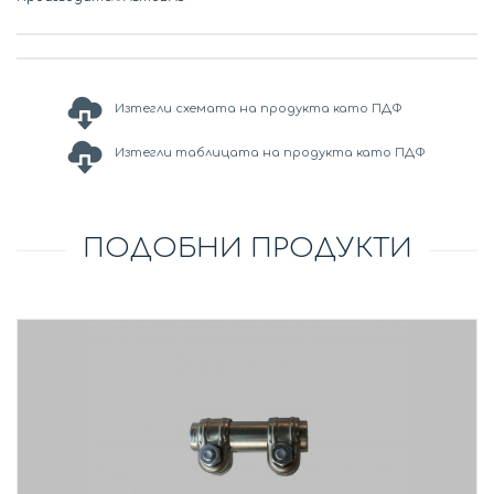
Изтегли схемата на продукта като ПДФ
Изтегли таблицата на продукта като ПДФ
ПОДОБНИ ПРОДУКТИ