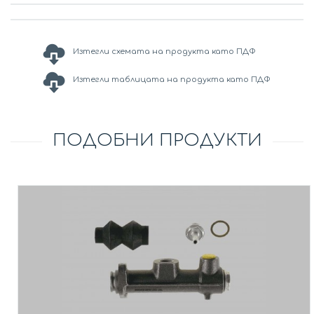
Изтегли схемата на продукта като ПДФ
Изтегли таблицата на продукта като ПДФ
ПОДОБНИ ПРОДУКТИ