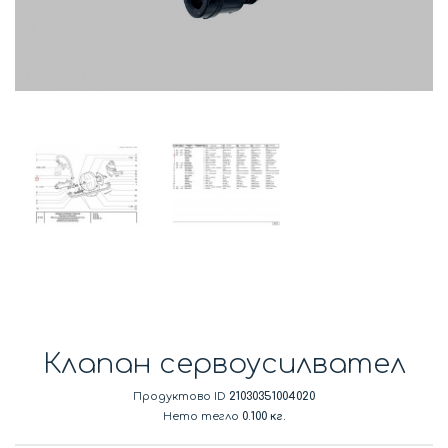
Клапан сервоусилвател
Продуктово ID
21030351004020
Нето тегло
0.100 кг.