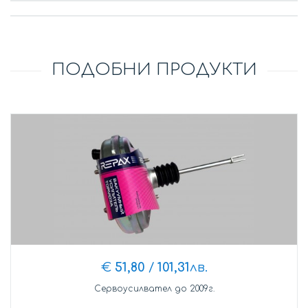
ПОДОБНИ ПРОДУКТИ
€
51,80
/
101,31
лв.
Сервоусилвател до 2009г.