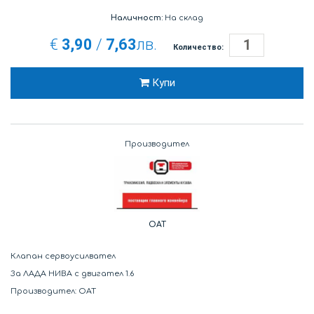
Наличност:
На склад
€
3,90
/
7,63
лв.
Количество:
Купи
Производител
OAT
Клапан сервоусилвател
За ЛАДА НИВА с двигател 1.6
Производител: ОАТ