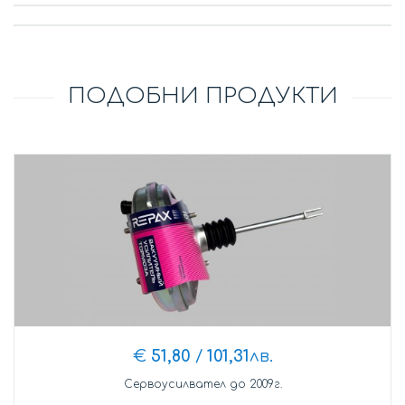
ПОДОБНИ ПРОДУКТИ
€
51,80
/
101,31
лв.
Сервоусилвател до 2009г.