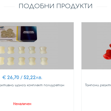
ПОДОБНИ ПРОДУКТИ
€
26,70
/
52,22
лв.
Тампони реактивна щанга комплект полиуретан
Неналичен