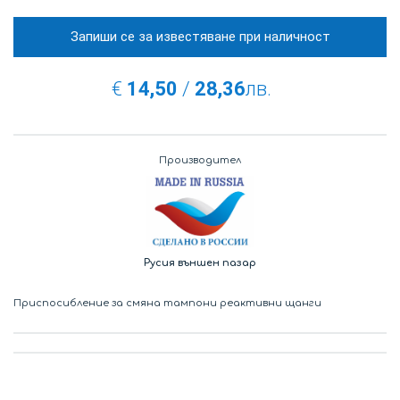
Запиши се за известяване при наличност
€
14,50
/
28,36
лв.
Производител
Русия външен пазар
Приспосибление за смяна тампони реактивни щанги