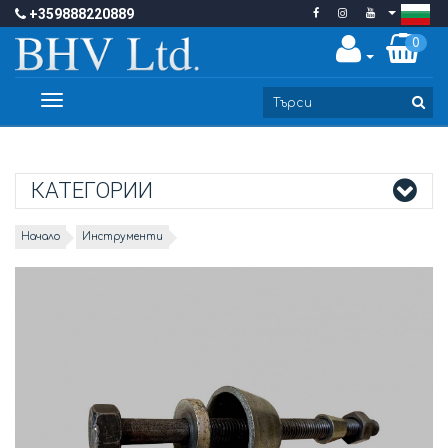
+359888220889
0
Toggle
navigation
КАТЕГОРИИ
Начало
Инструменти