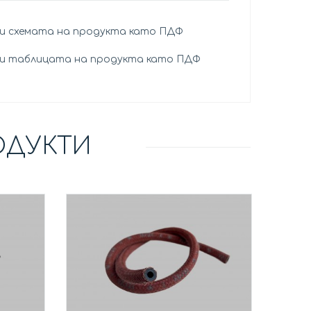
и схемата на продукта като ПДФ
и таблицата на продукта като ПДФ
ОДУКТИ