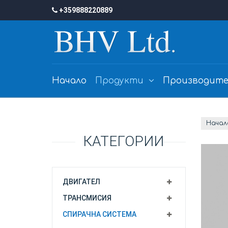
+359888220889
Начало
Продукти
Производите
Начал
КАТЕГОРИИ
ДВИГАТЕЛ
ТРАНСМИСИЯ
СПИРАЧНА СИСТЕМА