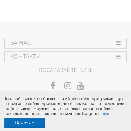
ЗА НАС
КОНТАКТИ
ПОСЛЕДВАЙТЕ НИ В:
Този сайт използва бисквитки (Cookies). Ако продължите да
използвате сайта приемаме, че сте съгласни с използването
на бисквитки. Научете повече за тях и се запознайте с
политиката ни за защита на личните Ви данни
тук
Приемам
Изработка на уеб сайт от dotPress © 2015 - 2026 версия:3.59