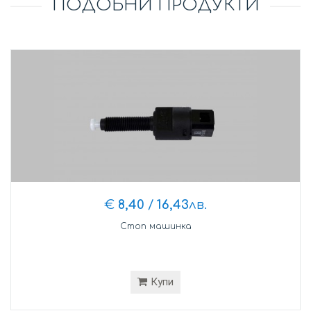
ПОДОБНИ ПРОДУКТИ
€
8,40
/
16,43
лв.
Стоп машинка
Купи