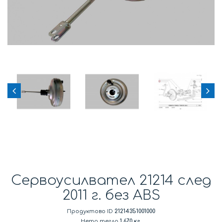
Сервоусилвател 21214 след
2011 г. без ABS
Продуктово ID
21214351001000
Нето тегло
1.670 кг.