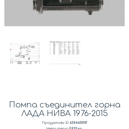
Помпа съединител горна
ЛАДА НИВА 1976-2015
Продуктово ID
6284600107
Нето тегло
0.920 кг.