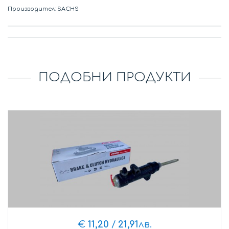
Производител: SACHS
ПОДОБНИ ПРОДУКТИ
€
11,20
/
21,91
лв.