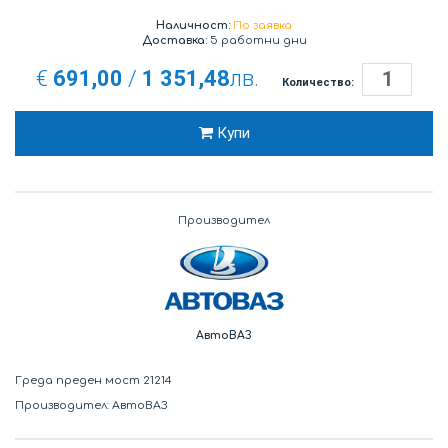
Наличност:
По заявка
Доставка:
5 работни дни
€
691,00
/
1 351,48
лв.
Количество:
Купи
Производител
АвтоВАЗ
Греда преден мост 21214
Производител: АвтоВАЗ