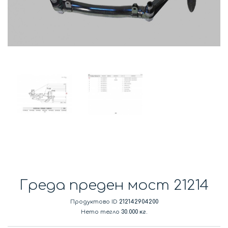
Греда преден мост 21214
Продуктово ID
212142904200
Нето тегло
30.000 кг.