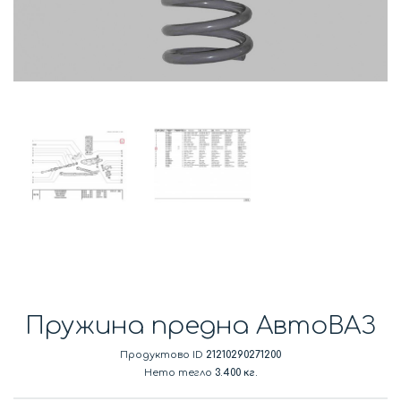
Пружина предна АвтоВАЗ
Продуктово ID
21210290271200
Нето тегло
3.400 кг.