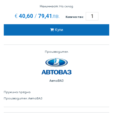
Наличност:
На склад
€
40,60
/
79,41
лв.
Количество:
Купи
Производител
АвтоВАЗ
Пружина предна
Производител: АвтоВАЗ