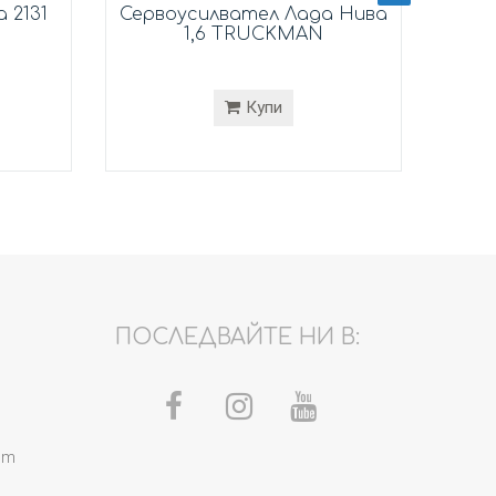
 2131
Сервоусилвател Лада Нива
Ма
1,6 TRUCKMAN
Купи
ПОСЛЕДВАЙТЕ НИ В:
om