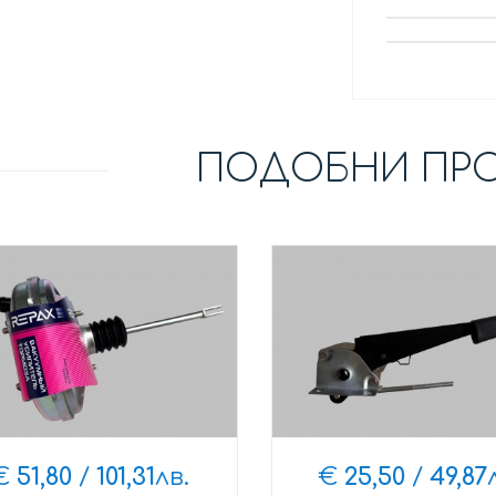
ПОДОБНИ ПР
€
51,80
/
101,31
лв.
€
25,50
/
49,87