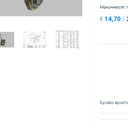
Наличност:
Н
€
14,70
/
Брава врат