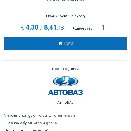
Наличност:
На склад
€
4,30
/
8,41
лв.
Количество:
Купи
Производител
АвтоВАЗ
Уплътнения дръжки външни комплект
Включва 2 броя- ляво и дясно
Производител: АвтоВАЗ