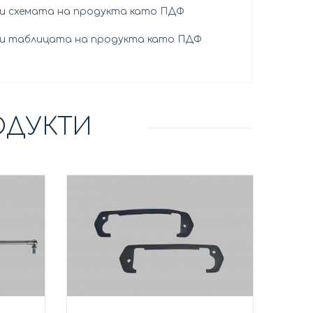
и схемата на продукта като ПДФ
и таблицата на продукта като ПДФ
ОДУКТИ