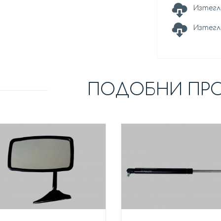
Изтегл
Изтегл
ПОДОБНИ ПР