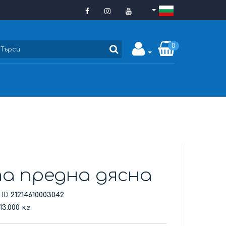
0
а предна дясна
 ID
21214610003042
13.000 кг.