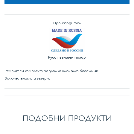
Производител
Русия външен пазар
Ремонтен комплект подложка ключалка багажник
Включва вложка и зегерка
ПОДОБНИ ПРОДУКТИ