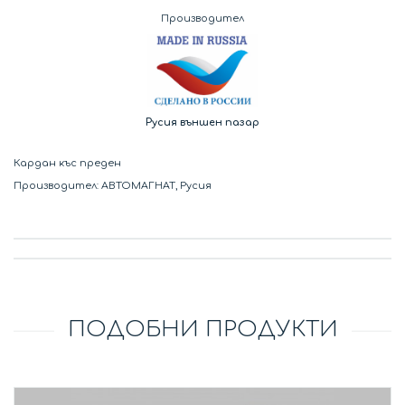
Производител
Русия външен пазар
Кардан къс преден
Производител: АВТОМАГНАТ, Русия
ПОДОБНИ ПРОДУКТИ