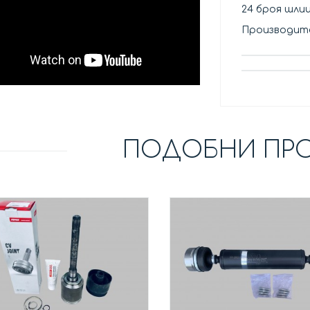
24 броя шлиц
Производит
ПОДОБНИ ПР