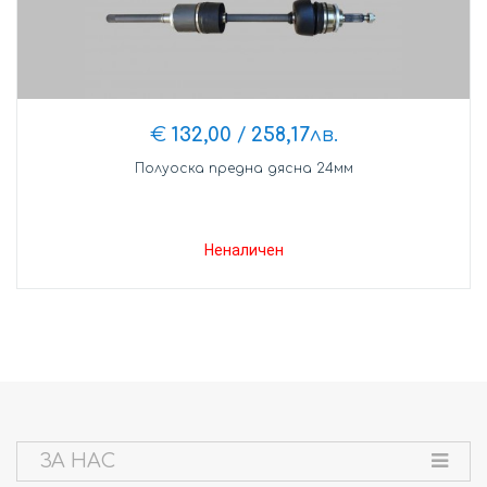
€
132,00
/
258,17
лв.
Полуоска предна дясна 24мм
Неналичен
ЗА НАС