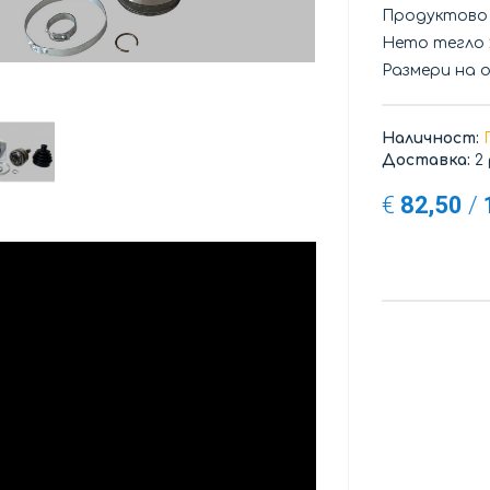
Продуктово
Нето тегло
Размери на 
Наличност:
Доставка:
2
€
82,50
/