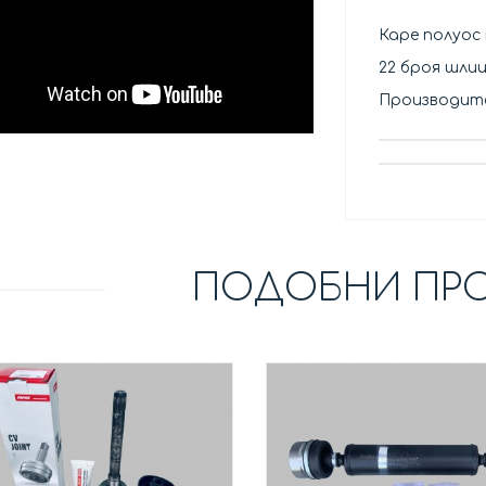
Каре полуос
22 броя шли
Производит
ПОДОБНИ ПР