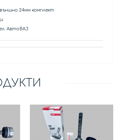
 външно 24мм комплект
ци
ел: АвтоВАЗ
ОДУКТИ