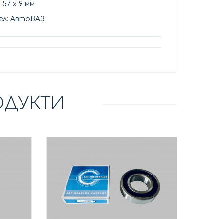
 57 х 9 мм
ел: АвтоВАЗ
ОДУКТИ