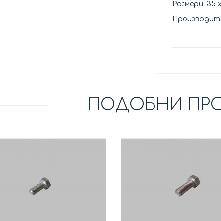
Размери: 35 х
Производит
ПОДОБНИ ПР