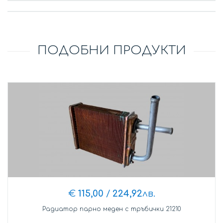
ПОДОБНИ ПРОДУКТИ
€
115,00
/
224,92
лв.
Радиатор парно меден с тръбички 21210