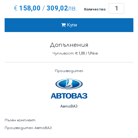
€
158,00
/
309,02
лв.
Количество:
Купи
Допълнения
Чупливост: €
1,00
/
1,96
лв.
Производител
АвтоВАЗ
Пълен комплект
Производител: АвтоВАЗ