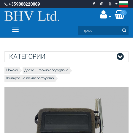
+359888220889
0
Toggle
navigation
КАТЕГОРИИ
Начало
Допълнително оборудване
Контрол на температурата