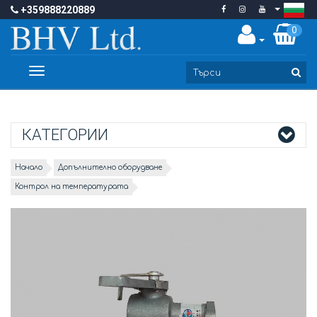
+359888220889
0
Toggle
navigation
КАТЕГОРИИ
Начало
Допълнително оборудване
Контрол на температурата