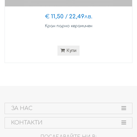
€
11,50
/
22,49
лв.
Кран парно керамичен
Купи
ЗА НАС
КОНТАКТИ