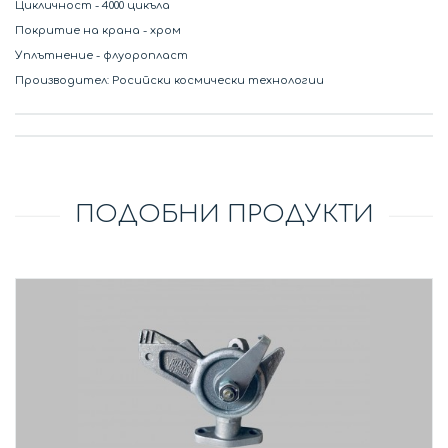
Цикличност - 4000 цикъла
Покритие на крана - хром
Уплътнение - флуоропласт
Производител: Росийски космически технологии
ПОДОБНИ ПРОДУКТИ