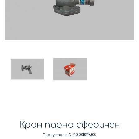
Кран парно сферичен
Продуктово ID
21010810115003