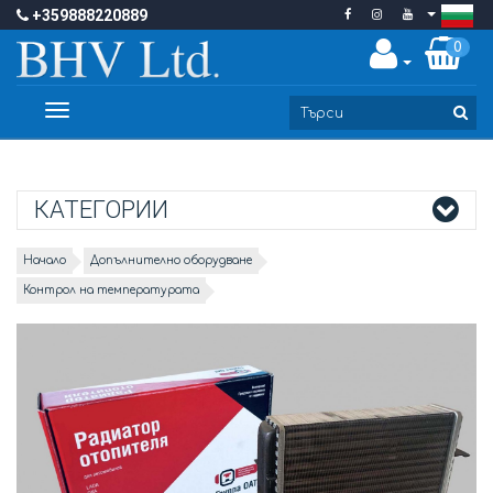
+359888220889
0
Toggle
navigation
КАТЕГОРИИ
Начало
Допълнително оборудване
Контрол на температурата