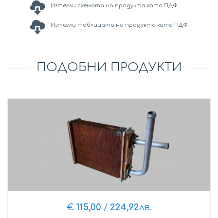
Изтегли схемата на продукта като ПДФ
Изтегли таблицата на продукта като ПДФ
ПОДОБНИ ПРОДУКТИ
€
115,00
/
224,92
лв.