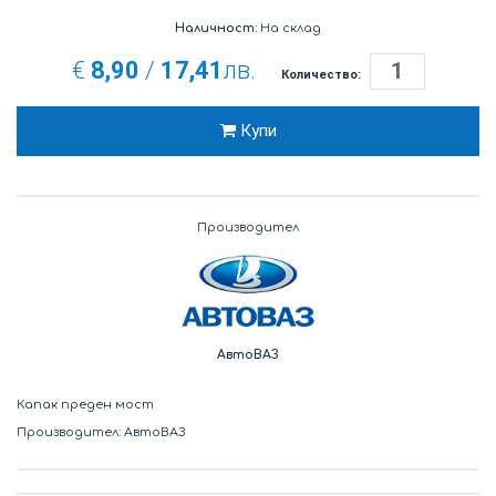
Наличност:
На склад
€
8,90
/
17,41
лв.
Количество:
Купи
Производител
АвтоВАЗ
Капак преден мост
Производител: АвтоВАЗ