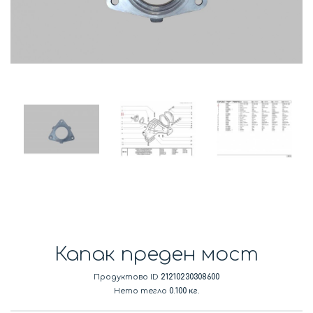
Капак преден мост
Продуктово ID
21210230308600
Нето тегло
0.100 кг.