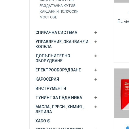
СКОРОСТНА КУТИЯ
РАЗДАТЪЧНА КУТИЯ
КАРДАНИ И ПОЛУОСКИ
МОСТОВЕ
Вилк
СПИРАЧНА СИСТЕМА
УПРАВЛЕНИЕ, ОКАЧВАНЕ И
КОЛЕЛА
ДОПЪЛНИТЕЛНО
ОБОРУДВАНЕ
ЕЛЕКТРООБОРУДВАНЕ
КАРОСЕРИЯ
ИНСТРУМЕНТИ
ТУНИНГ ЗА ЛАДА НИВА
МАСЛА , ГРЕСИ , ХИМИЯ ,
ЛЕПИЛА
XADO ®