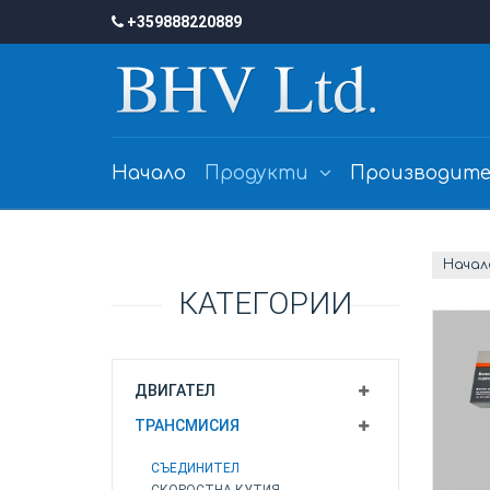
+359888220889
Начало
Продукти
Производите
Начал
КАТЕГОРИИ
ДВИГАТЕЛ
ТРАНСМИСИЯ
СЪЕДИНИТЕЛ