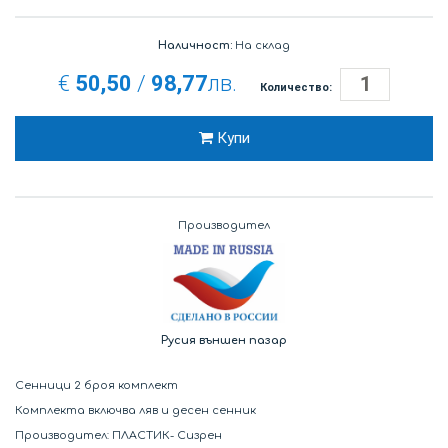
Наличност:
На склад
€
50,50
/
98,77
лв.
Количество:
Купи
Производител
Русия външен пазар
Сенници 2 броя комплект
Комплекта включва ляв и десен сенник
Производител: ПЛАСТИК- Сизрен