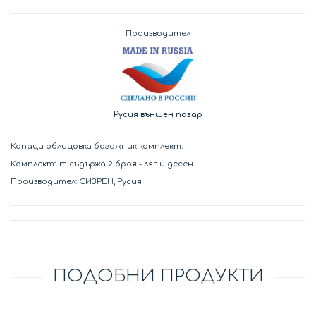
Производител
Русия външен пазар
Капаци облицовка багажник комплект.
Kомплектът съдържа 2 броя - ляв и десен.
Производител: СИЗРЕН, Русия
ПОДОБНИ ПРОДУКТИ