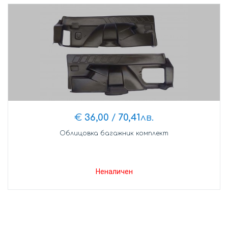
€
36,00
/
70,41
лв.
Облицовка багажник комплект
Неналичен