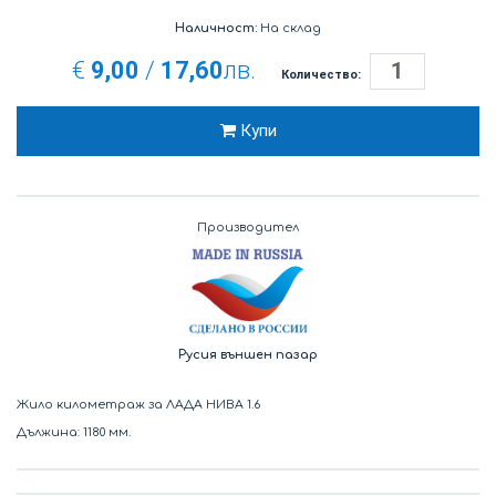
Наличност:
На склад
€
9,00
/
17,60
лв.
Количество:
Купи
Производител
Русия външен пазар
Жило километраж за ЛАДА НИВА 1.6
Дължина: 1180 мм.