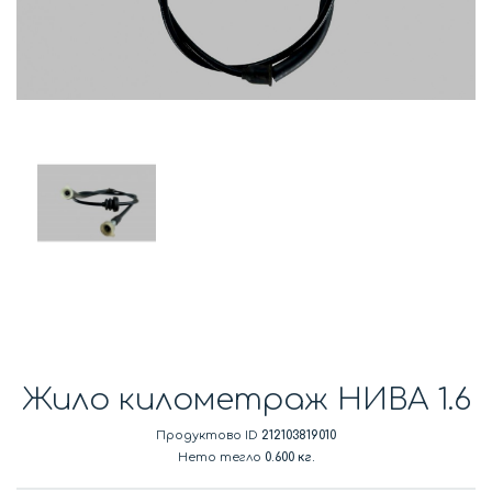
Жило километраж НИВА 1.6
Продуктово ID
212103819010
Нето тегло
0.600 кг.