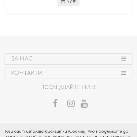
Купи
ЗА НАС
КОНТАКТИ
ПОСЛЕДВАЙТЕ НИ В:
Този сайт използва бисквитки (Cookies). Ако продължите да
използвате сайта приемаме, че сте съгласни с използването