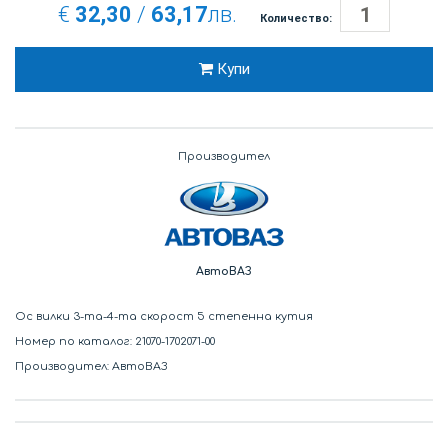
€
32,30
/
63,17
лв.
Количество:
Купи
Производител
АвтоВАЗ
Ос вилки 3-та-4-та скорост 5 степенна кутия
Номер по каталог: 21070-1702071-00
Производител: АвтоВАЗ